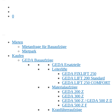
0
Bauaufzug mieten
Shop
Mieten
Mietanfrage für Bauaufzüge
Mietpark
Kaufen
GEDA Bauaufzüge
GEDA Ersatzteile
Leiterlifte
GEDA FIXLIFT 250
GEDA LIFT 200 Standard
GEDA LIFT 250 COMFORT
Materialaufzüge
GEDA 200 Z
GEDA 300 Z
GEDA 500 Z / GEDA 500 Z
GEDA 500 Z F
Kranführeraufzüge