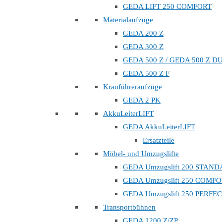
GEDA LIFT 250 COMFORT
Materialaufzüge
GEDA 200 Z
GEDA 300 Z
GEDA 500 Z / GEDA 500 Z D
GEDA 500 Z F
Kranführeraufzüge
GEDA 2 PK
AkkuLeiterLIFT
GEDA AkkuLeiterLIFT
Ersatzteile
Möbel- und Umzugslifte
GEDA Umzugslift 200 STAN
GEDA Umzugslift 250 COMF
GEDA Umzugslift 250 PERFE
Transportbühnen
GEDA 1200 Z/ZP