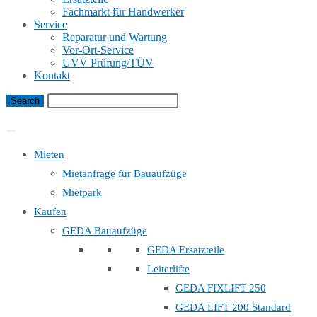
Fachmarkt für Handwerker
Service
Reparatur und Wartung
Vor-Ort-Service
UVV Prüfung/TÜV
Kontakt
Bauaufzug Mietanfrage
Mieten
Mietanfrage für Bauaufzüge
Mietpark
Kaufen
GEDA Bauaufzüge
GEDA Ersatzteile
Leiterlifte
GEDA FIXLIFT 250
GEDA LIFT 200 Standard