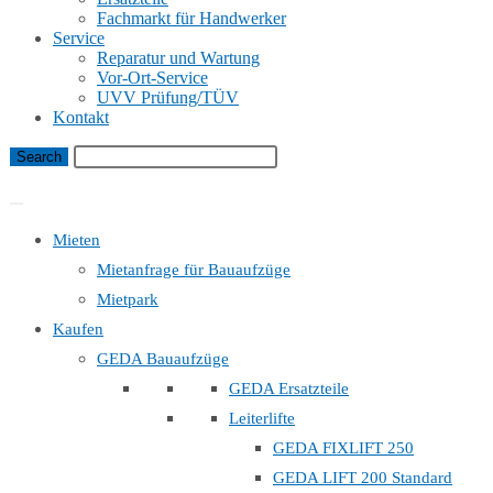
Fachmarkt für Handwerker
Service
Reparatur und Wartung
Vor-Ort-Service
UVV Prüfung/TÜV
Kontakt
Bauaufzug Mietanfrage
Mieten
Mietanfrage für Bauaufzüge
Mietpark
Kaufen
GEDA Bauaufzüge
GEDA Ersatzteile
Leiterlifte
GEDA FIXLIFT 250
GEDA LIFT 200 Standard