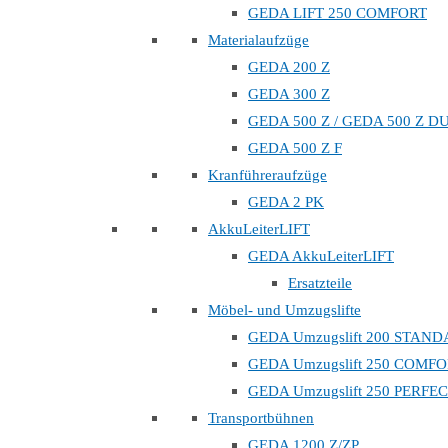
GEDA LIFT 250 COMFORT
Materialaufzüge
GEDA 200 Z
GEDA 300 Z
GEDA 500 Z / GEDA 500 Z D
GEDA 500 Z F
Kranführeraufzüge
GEDA 2 PK
AkkuLeiterLIFT
GEDA AkkuLeiterLIFT
Ersatzteile
Möbel- und Umzugslifte
GEDA Umzugslift 200 STAN
GEDA Umzugslift 250 COMF
GEDA Umzugslift 250 PERFE
Transportbühnen
GEDA 1200 Z/ZP