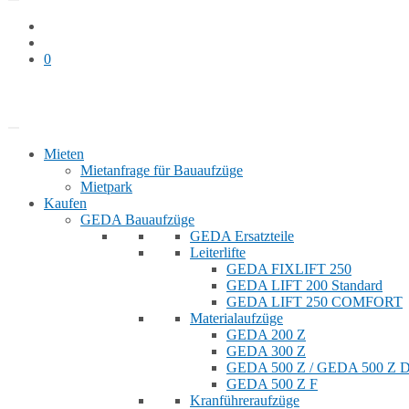
0
Bauaufzug mieten
Shop
Mieten
Mietanfrage für Bauaufzüge
Mietpark
Kaufen
GEDA Bauaufzüge
GEDA Ersatzteile
Leiterlifte
GEDA FIXLIFT 250
GEDA LIFT 200 Standard
GEDA LIFT 250 COMFORT
Materialaufzüge
GEDA 200 Z
GEDA 300 Z
GEDA 500 Z / GEDA 500 Z
GEDA 500 Z F
Kranführeraufzüge