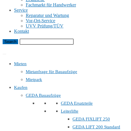
Fachmarkt für Handwerker
Service
Reparatur und Wartung
Vor-Ort-Service
UVV Prüfung/TÜV
Kontakt
Bauaufzug Mietanfrage
Mieten
Mietanfrage für Bauaufzüge
Mietpark
Kaufen
GEDA Bauaufzüge
GEDA Ersatzteile
Leiterlifte
GEDA FIXLIFT 250
GEDA LIFT 200 Standard