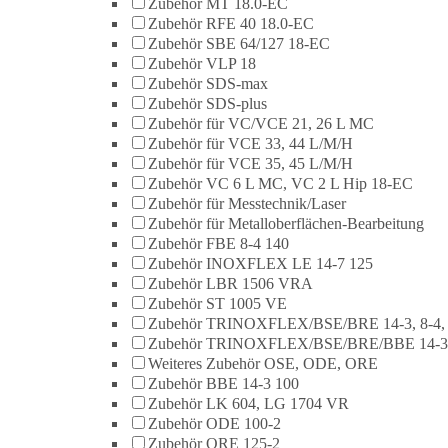
Zubehör MT 18.0-EC
Zubehör RFE 40 18.0-EC
Zubehör SBE 64/127 18-EC
Zubehör VLP 18
Zubehör SDS-max
Zubehör SDS-plus
Zubehör für VC/VCE 21, 26 L MC
Zubehör für VCE 33, 44 L/M/H
Zubehör für VCE 35, 45 L/M/H
Zubehör VC 6 L MC, VC 2 L Hip 18-EC
Zubehör für Messtechnik/Laser
Zubehör für Metalloberflächen-Bearbeitung
Zubehör FBE 8-4 140
Zubehör INOXFLEX LE 14-7 125
Zubehör LBR 1506 VRA
Zubehör ST 1005 VE
Zubehör TRINOXFLEX/BSE/BRE 14-3, 8-4,
Zubehör TRINOXFLEX/BSE/BRE/BBE 14-3
Weiteres Zubehör OSE, ODE, ORE
Zubehör BBE 14-3 100
Zubehör LK 604, LG 1704 VR
Zubehör ODE 100-2
Zubehör ORE 125-2