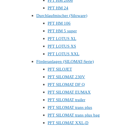
PFT HM 2006
PFT HM 24
Durchlaufmischer (Siloware)
PFT HM 106
PFT HM 5 super
PFT LOTUS XL
PFT LOTUS XS
PFT LOTUS XXL
Förderanlagen (SILOMAT-Serie)
PFT SILOJET
PFT SILOMAT 230V
PFT SILOMAT DF Q
PFT SILOMAT EUMAX
PFT SILOMAT trailer
PFT SILOMAT trans plus
PFT SILOMAT trans plus bag
PFT SILOMAT XXL-D