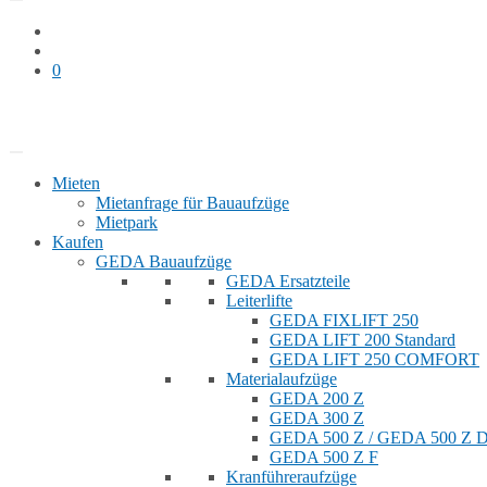
0
Bauaufzug mieten
Shop
Mieten
Mietanfrage für Bauaufzüge
Mietpark
Kaufen
GEDA Bauaufzüge
GEDA Ersatzteile
Leiterlifte
GEDA FIXLIFT 250
GEDA LIFT 200 Standard
GEDA LIFT 250 COMFORT
Materialaufzüge
GEDA 200 Z
GEDA 300 Z
GEDA 500 Z / GEDA 500 Z
GEDA 500 Z F
Kranführeraufzüge