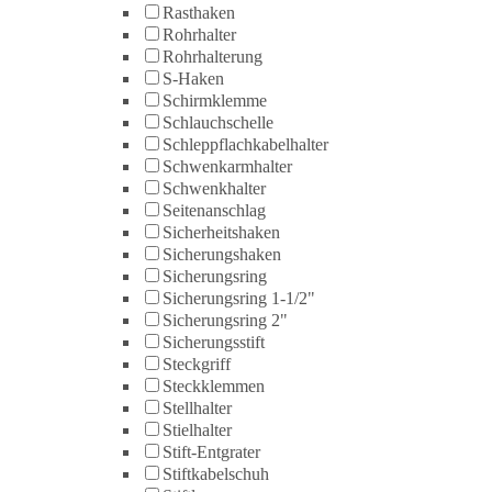
Rasthaken
Rohrhalter
Rohrhalterung
S-Haken
Schirmklemme
Schlauchschelle
Schleppflachkabelhalter
Schwenkarmhalter
Schwenkhalter
Seitenanschlag
Sicherheitshaken
Sicherungshaken
Sicherungsring
Sicherungsring 1-1/2"
Sicherungsring 2"
Sicherungsstift
Steckgriff
Steckklemmen
Stellhalter
Stielhalter
Stift-Entgrater
Stiftkabelschuh