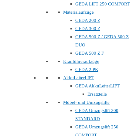
GEDA LIFT 250 COMFORT
Materialaufzüge
GEDA 200 Z
GEDA 300 Z
GEDA 500 Z / GEDA 500 Z
DUO
GEDA 500 Z F
Kranführeraufzüge
GEDA 2 PK
AkkuLeiterLIFT
GEDA AkkuLeiterLIFT
Ersatzteile
Möbel- und Umzugslifte
GEDA Umzugslift 200
STANDARD
GEDA Umzugslift 250
COMFORT