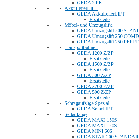
GEDA 2 PK
AkkuLeiterLIFT
GEDA AkkuLeiterLIFT
Ersatzteile
Möbel- und Umzugslifte
GEDA Umzugslift 200 STA
GEDA Umzugslift 250 COM
GEDA Umzugslift 250 PERF
Transportbühnen
GEDA 1200 Z/ZP
Ersatzteile
GEDA 1500 Z/ZP
Ersatzteile
GEDA 300 Z/ZP
Ersatzteile
GEDA 3700 Z/ZP
GEDA 500 Z/ZP
Ersatzteile
Schrägaufzüge Spezial
GEDA SolarLIFT
Seilaufzüge
GEDA MAXI 150S
GEDA MAXI 120S
GEDA MINI 60S
GEDA STAR 200 STANDA