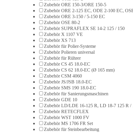
Zubehör ORE 150-3/ORE 150-5
Zubehör ORE 2-125 EC, ODE 2-100 EC, OSE
Zubehör ORE 3-150 / 5-150 EC
Zubehör OSE 80-2
Zubehör SUPRAFLEX SE 14-2 125 / 150
Zubehör X 1107 VE
Zubehör XS 713
Zubehör für Polier-Systeme
Zubehör Polieren universal
Zubehör für Rührer
Zubehör CS 45 18.0-EC
Zubehör CS 62 18.0-EC (Ø 165 mm)
Zubehör CSM 4060
Zubehör JS/JSB 18.0-EC
Zubehör SMS 190 18.0-EC
Zubehör für Sanierungsmaschinen
Zubehör GDE 10
Zubehör LD/LDE 16-125 R, LD 18-7 125 R / 
Zubehör RETECFLEX
Zubehör WST 1000 FV
Zubehör MS 1706 FR Set
Zubehör für Steinbearbeitung