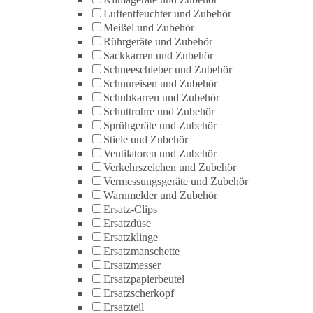
Luftentfeuchter und Zubehör
Meißel und Zubehör
Rührgeräte und Zubehör
Sackkarren und Zubehör
Schneeschieber und Zubehör
Schnureisen und Zubehör
Schubkarren und Zubehör
Schuttrohre und Zubehör
Sprühgeräte und Zubehör
Stiele und Zubehör
Ventilatoren und Zubehör
Verkehrszeichen und Zubehör
Vermessungsgeräte und Zubehör
Warnmelder und Zubehör
Ersatz-Clips
Ersatzdüse
Ersatzklinge
Ersatzmanschette
Ersatzmesser
Ersatzpapierbeutel
Ersatzscherkopf
Ersatzteil