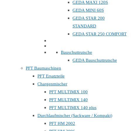
GEDA MAXI 120S
GEDA MINI 60S
GEDA STAR 200
STANDARD
GEDA STAR 250 COMFORT
Bauschuttrutsche
GEDA Bauschuttrutsche
PFT Baumaschinen
PFT Ersatzteile
Chargenmischer
PFT MULTIMIX 100
PFT MULTIMIX 140
PFT MULTIMIX 140 plus
Durchlaufmischer (Sackware / Kompakt)
PFT HM 2002