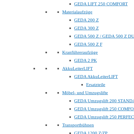
GEDA LIFT 250 COMFORT
Materialaufzüge
GEDA 200 Z
GEDA 300 Z
GEDA 500 Z / GEDA 500 Z D
GEDA 500 Z F
Kranführeraufzüge
GEDA 2 PK
AkkuLeiterLIFT
GEDA AkkuLeiterLIFT
Ersatzteile
Möbel- und Umzugslifte
GEDA Umzugslift 200 STAN
GEDA Umzugslift 250 COMF
GEDA Umzugslift 250 PERFE
Transportbühnen
GEDA 1200 Z/ZP