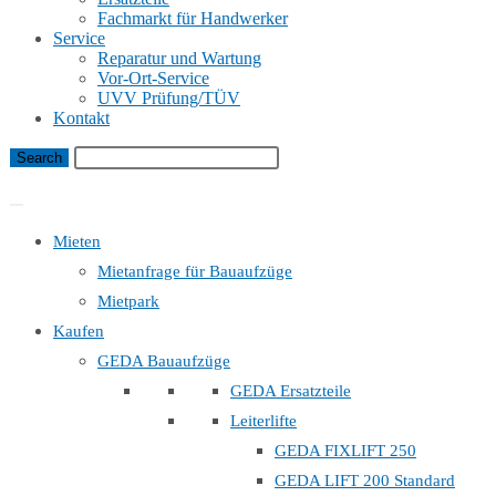
Fachmarkt für Handwerker
Service
Reparatur und Wartung
Vor-Ort-Service
UVV Prüfung/TÜV
Kontakt
Bauaufzug Mietanfrage
Mieten
Mietanfrage für Bauaufzüge
Mietpark
Kaufen
GEDA Bauaufzüge
GEDA Ersatzteile
Leiterlifte
GEDA FIXLIFT 250
GEDA LIFT 200 Standard