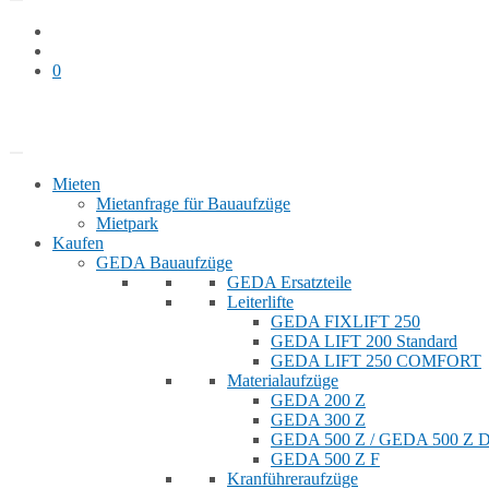
0
Bauaufzug mieten
Shop
Mieten
Mietanfrage für Bauaufzüge
Mietpark
Kaufen
GEDA Bauaufzüge
GEDA Ersatzteile
Leiterlifte
GEDA FIXLIFT 250
GEDA LIFT 200 Standard
GEDA LIFT 250 COMFORT
Materialaufzüge
GEDA 200 Z
GEDA 300 Z
GEDA 500 Z / GEDA 500 Z
GEDA 500 Z F
Kranführeraufzüge