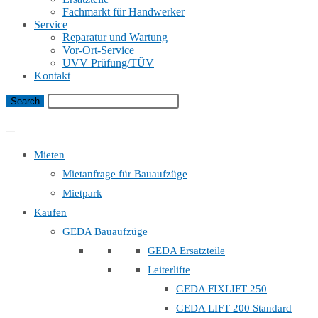
Fachmarkt für Handwerker
Service
Reparatur und Wartung
Vor-Ort-Service
UVV Prüfung/TÜV
Kontakt
Bauaufzug Mietanfrage
Mieten
Mietanfrage für Bauaufzüge
Mietpark
Kaufen
GEDA Bauaufzüge
GEDA Ersatzteile
Leiterlifte
GEDA FIXLIFT 250
GEDA LIFT 200 Standard