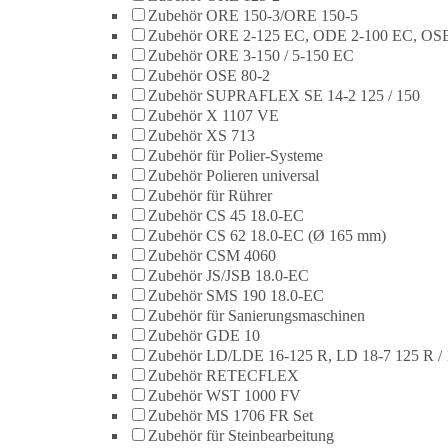
Zubehör ORE 150-3/ORE 150-5
Zubehör ORE 2-125 EC, ODE 2-100 EC, OSE
Zubehör ORE 3-150 / 5-150 EC
Zubehör OSE 80-2
Zubehör SUPRAFLEX SE 14-2 125 / 150
Zubehör X 1107 VE
Zubehör XS 713
Zubehör für Polier-Systeme
Zubehör Polieren universal
Zubehör für Rührer
Zubehör CS 45 18.0-EC
Zubehör CS 62 18.0-EC (Ø 165 mm)
Zubehör CSM 4060
Zubehör JS/JSB 18.0-EC
Zubehör SMS 190 18.0-EC
Zubehör für Sanierungsmaschinen
Zubehör GDE 10
Zubehör LD/LDE 16-125 R, LD 18-7 125 R / 
Zubehör RETECFLEX
Zubehör WST 1000 FV
Zubehör MS 1706 FR Set
Zubehör für Steinbearbeitung