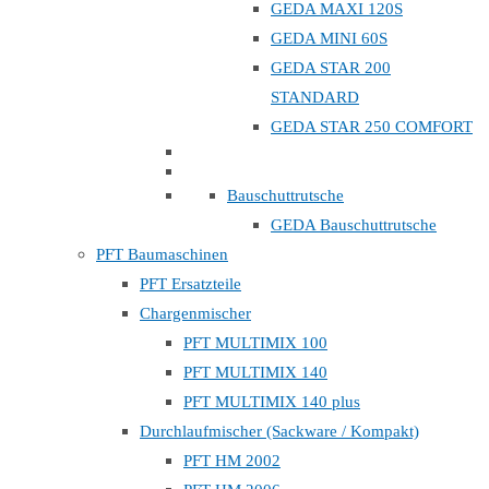
GEDA MAXI 120S
GEDA MINI 60S
GEDA STAR 200
STANDARD
GEDA STAR 250 COMFORT
Bauschuttrutsche
GEDA Bauschuttrutsche
PFT Baumaschinen
PFT Ersatzteile
Chargenmischer
PFT MULTIMIX 100
PFT MULTIMIX 140
PFT MULTIMIX 140 plus
Durchlaufmischer (Sackware / Kompakt)
PFT HM 2002