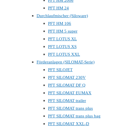
PFT HM 2006
PFT HM 24
Durchlaufmischer (Siloware)
PFT HM 106
PFT HM 5 super
PFT LOTUS XL
PFT LOTUS XS
PFT LOTUS XXL
Förderanlagen (SILOMAT-Serie)
PFT SILOJET
PFT SILOMAT 230V
PFT SILOMAT DF Q
PFT SILOMAT EUMAX
PFT SILOMAT trailer
PFT SILOMAT trans plus
PFT SILOMAT trans plus bag
PFT SILOMAT XXL-D