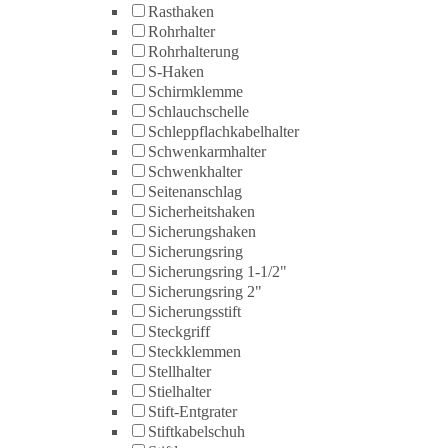
Rasthaken
Rohrhalter
Rohrhalterung
S-Haken
Schirmklemme
Schlauchschelle
Schleppflachkabelhalter
Schwenkarmhalter
Schwenkhalter
Seitenanschlag
Sicherheitshaken
Sicherungshaken
Sicherungsring
Sicherungsring 1-1/2"
Sicherungsring 2"
Sicherungsstift
Steckgriff
Steckklemmen
Stellhalter
Stielhalter
Stift-Entgrater
Stiftkabelschuh