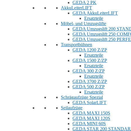
GEDA 2 PK
AkkuLeiterLIFT
GEDA AkkuLeiterLIFT
Ersatzteile
Möbel- und Umzugslifte
GEDA Umzugslift 200 STA
GEDA Umzugslift 250 COM
GEDA Umzugslift 250 PERF
Transportbühnen
GEDA 1200 Z/ZP
Ersatzteile
GEDA 1500 Z/ZP
Ersatzteile
GEDA 300 Z/ZP
Ersatzteile
GEDA 3700 Z/ZP
GEDA 500 Z/ZP
Ersatzteile
Schrägaufzüge Spezial
GEDA SolarLIFT
Seilaufzüge
GEDA MAXI 150S
GEDA MAXI 120S
GEDA MINI 60S
GEDA STAR 200 STANDA