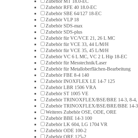
Zubehör MT 18.0-EC
Zubehör RFE 40 18.0-EC
Zubehör SBE 64/127 18-EC
Zubehör VLP 18
Zubehör SDS-max
Zubehör SDS-plus
Zubehör für VC/VCE 21, 26 L MC
Zubehör für VCE 33, 44 L/M/H
Zubehör für VCE 35, 45 L/M/H
Zubehör VC 6 L MC, VC 2 L Hip 18-EC
Zubehör für Messtechnik/Laser
Zubehör für Metalloberflächen-Bearbeitung
Zubehör FBE 8-4 140
Zubehör INOXFLEX LE 14-7 125
Zubehör LBR 1506 VRA
Zubehör ST 1005 VE
Zubehör TRINOXFLEX/BSE/BRE 14-3, 8-4,
Zubehör TRINOXFLEX/BSE/BRE/BBE 14-3
Weiteres Zubehör OSE, ODE, ORE
Zubehör BBE 14-3 100
Zubehör LK 604, LG 1704 VR
Zubehör ODE 100-2
Zubehör ORE 125-2