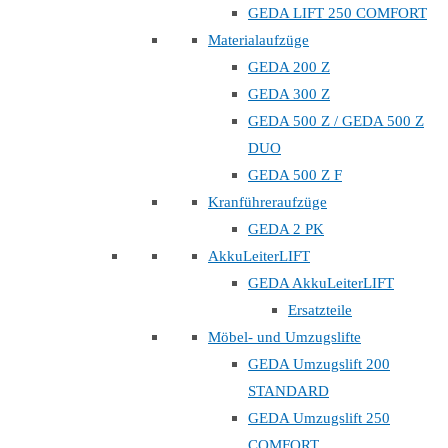
GEDA LIFT 250 COMFORT
Materialaufzüge
GEDA 200 Z
GEDA 300 Z
GEDA 500 Z / GEDA 500 Z
DUO
GEDA 500 Z F
Kranführeraufzüge
GEDA 2 PK
AkkuLeiterLIFT
GEDA AkkuLeiterLIFT
Ersatzteile
Möbel- und Umzugslifte
GEDA Umzugslift 200
STANDARD
GEDA Umzugslift 250
COMFORT