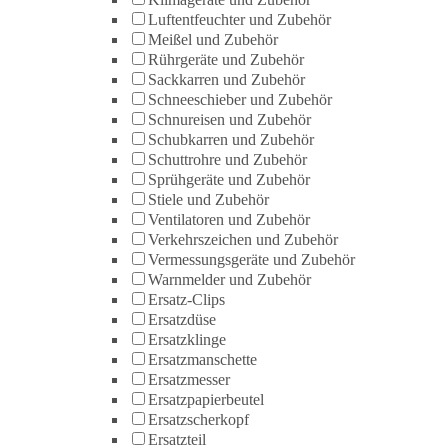
Luftentfeuchter und Zubehör
Meißel und Zubehör
Rührgeräte und Zubehör
Sackkarren und Zubehör
Schneeschieber und Zubehör
Schnureisen und Zubehör
Schubkarren und Zubehör
Schuttrohre und Zubehör
Sprühgeräte und Zubehör
Stiele und Zubehör
Ventilatoren und Zubehör
Verkehrszeichen und Zubehör
Vermessungsgeräte und Zubehör
Warnmelder und Zubehör
Ersatz-Clips
Ersatzdüse
Ersatzklinge
Ersatzmanschette
Ersatzmesser
Ersatzpapierbeutel
Ersatzscherkopf
Ersatzteil