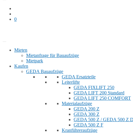
0
Bauaufzug mieten
Shop
Mieten
Mietanfrage für Bauaufzüge
Mietpark
Kaufen
GEDA Bauaufzüge
GEDA Ersatzteile
Leiterlifte
GEDA FIXLIFT 250
GEDA LIFT 200 Standard
GEDA LIFT 250 COMFORT
Materialaufzüge
GEDA 200 Z
GEDA 300 Z
GEDA 500 Z / GEDA 500 Z
GEDA 500 Z F
Kranführeraufzüge