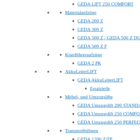
GEDA LIFT 250 COMFORT
Materialaufzüge
GEDA 200 Z
GEDA 300 Z
GEDA 500 Z / GEDA 500 Z D
GEDA 500 Z F
Kranführeraufzüge
GEDA 2 PK
AkkuLeiterLIFT
GEDA AkkuLeiterLIFT
Ersatzteile
Möbel- und Umzugslifte
GEDA Umzugslift 200 STAN
GEDA Umzugslift 250 COMF
GEDA Umzugslift 250 PERFE
Transportbühnen
GEDA 1200 Z/ZP