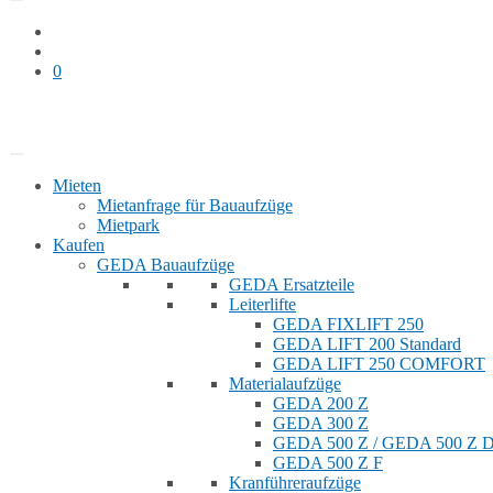
0
Bauaufzug mieten
Shop
Mieten
Mietanfrage für Bauaufzüge
Mietpark
Kaufen
GEDA Bauaufzüge
GEDA Ersatzteile
Leiterlifte
GEDA FIXLIFT 250
GEDA LIFT 200 Standard
GEDA LIFT 250 COMFORT
Materialaufzüge
GEDA 200 Z
GEDA 300 Z
GEDA 500 Z / GEDA 500 Z
GEDA 500 Z F
Kranführeraufzüge