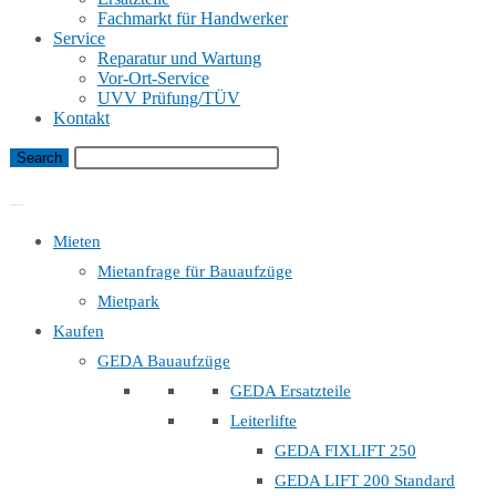
Fachmarkt für Handwerker
Service
Reparatur und Wartung
Vor-Ort-Service
UVV Prüfung/TÜV
Kontakt
Bauaufzug Mietanfrage
Mieten
Mietanfrage für Bauaufzüge
Mietpark
Kaufen
GEDA Bauaufzüge
GEDA Ersatzteile
Leiterlifte
GEDA FIXLIFT 250
GEDA LIFT 200 Standard