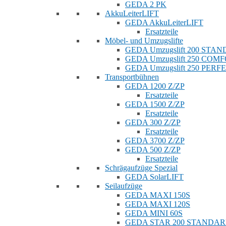
GEDA 2 PK
AkkuLeiterLIFT
GEDA AkkuLeiterLIFT
Ersatzteile
Möbel- und Umzugslifte
GEDA Umzugslift 200 STA
GEDA Umzugslift 250 COM
GEDA Umzugslift 250 PERF
Transportbühnen
GEDA 1200 Z/ZP
Ersatzteile
GEDA 1500 Z/ZP
Ersatzteile
GEDA 300 Z/ZP
Ersatzteile
GEDA 3700 Z/ZP
GEDA 500 Z/ZP
Ersatzteile
Schrägaufzüge Spezial
GEDA SolarLIFT
Seilaufzüge
GEDA MAXI 150S
GEDA MAXI 120S
GEDA MINI 60S
GEDA STAR 200 STANDA