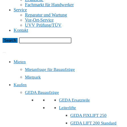
Fachmarkt für Handwerker
Service
Reparatur und Wartung
Vor-Ort-Service
UVV Prüfung/TÜV
Kontakt
Bauaufzug Mietanfrage
Mieten
Mietanfrage für Bauaufzüge
Mietpark
Kaufen
GEDA Bauaufzüge
GEDA Ersatzteile
Leiterlifte
GEDA FIXLIFT 250
GEDA LIFT 200 Standard