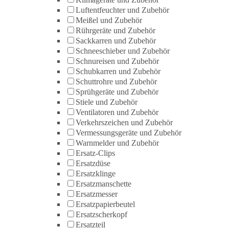
Luftentfeuchter und Zubehör
Meißel und Zubehör
Rührgeräte und Zubehör
Sackkarren und Zubehör
Schneeschieber und Zubehör
Schnureisen und Zubehör
Schubkarren und Zubehör
Schuttrohre und Zubehör
Sprühgeräte und Zubehör
Stiele und Zubehör
Ventilatoren und Zubehör
Verkehrszeichen und Zubehör
Vermessungsgeräte und Zubehör
Warnmelder und Zubehör
Ersatz-Clips
Ersatzdüse
Ersatzklinge
Ersatzmanschette
Ersatzmesser
Ersatzpapierbeutel
Ersatzscherkopf
Ersatzteil