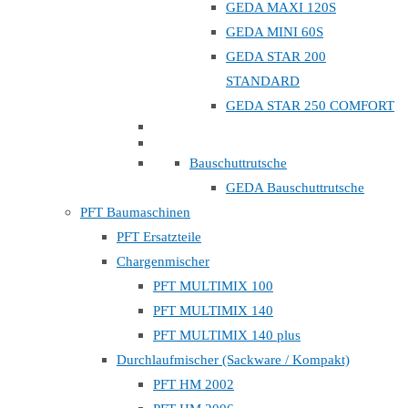
GEDA MAXI 120S
GEDA MINI 60S
GEDA STAR 200
STANDARD
GEDA STAR 250 COMFORT
Bauschuttrutsche
GEDA Bauschuttrutsche
PFT Baumaschinen
PFT Ersatzteile
Chargenmischer
PFT MULTIMIX 100
PFT MULTIMIX 140
PFT MULTIMIX 140 plus
Durchlaufmischer (Sackware / Kompakt)
PFT HM 2002