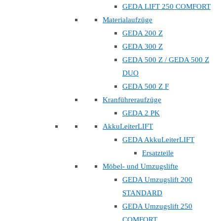
GEDA LIFT 250 COMFORT
Materialaufzüge
GEDA 200 Z
GEDA 300 Z
GEDA 500 Z / GEDA 500 Z
DUO
GEDA 500 Z F
Kranführeraufzüge
GEDA 2 PK
AkkuLeiterLIFT
GEDA AkkuLeiterLIFT
Ersatzteile
Möbel- und Umzugslifte
GEDA Umzugslift 200
STANDARD
GEDA Umzugslift 250
COMFORT