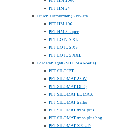
PFT HM 2006
PFT HM 24
Durchlaufmischer (Siloware)
PFT HM 106
PFT HM 5 super
PFT LOTUS XL
PFT LOTUS XS
PFT LOTUS XXL
Förderanlagen (SILOMAT-Serie)
PFT SILOJET
PFT SILOMAT 230V
PFT SILOMAT DF Q
PFT SILOMAT EUMAX
PFT SILOMAT trailer
PFT SILOMAT trans plus
PFT SILOMAT trans plus bag
PFT SILOMAT XXL-D