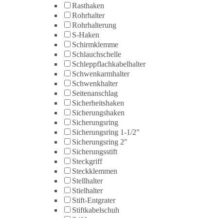
Rasthaken
Rohrhalter
Rohrhalterung
S-Haken
Schirmklemme
Schlauchschelle
Schleppflachkabelhalter
Schwenkarmhalter
Schwenkhalter
Seitenanschlag
Sicherheitshaken
Sicherungshaken
Sicherungsring
Sicherungsring 1-1/2"
Sicherungsring 2"
Sicherungsstift
Steckgriff
Steckklemmen
Stellhalter
Stielhalter
Stift-Entgrater
Stiftkabelschuh