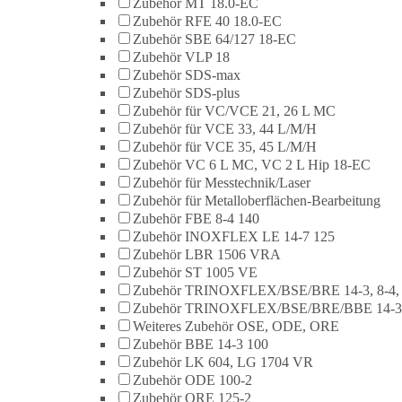
Zubehör MT 18.0-EC
Zubehör RFE 40 18.0-EC
Zubehör SBE 64/127 18-EC
Zubehör VLP 18
Zubehör SDS-max
Zubehör SDS-plus
Zubehör für VC/VCE 21, 26 L MC
Zubehör für VCE 33, 44 L/M/H
Zubehör für VCE 35, 45 L/M/H
Zubehör VC 6 L MC, VC 2 L Hip 18-EC
Zubehör für Messtechnik/Laser
Zubehör für Metalloberflächen-Bearbeitung
Zubehör FBE 8-4 140
Zubehör INOXFLEX LE 14-7 125
Zubehör LBR 1506 VRA
Zubehör ST 1005 VE
Zubehör TRINOXFLEX/BSE/BRE 14-3, 8-4,
Zubehör TRINOXFLEX/BSE/BRE/BBE 14-3
Weiteres Zubehör OSE, ODE, ORE
Zubehör BBE 14-3 100
Zubehör LK 604, LG 1704 VR
Zubehör ODE 100-2
Zubehör ORE 125-2