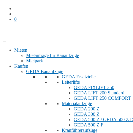
0
Bauaufzug mieten
Shop
Mieten
Mietanfrage für Bauaufzüge
Mietpark
Kaufen
GEDA Bauaufzüge
GEDA Ersatzteile
Leiterlifte
GEDA FIXLIFT 250
GEDA LIFT 200 Standard
GEDA LIFT 250 COMFORT
Materialaufzüge
GEDA 200 Z
GEDA 300 Z
GEDA 500 Z / GEDA 500 Z
GEDA 500 Z F
Kranführeraufzüge