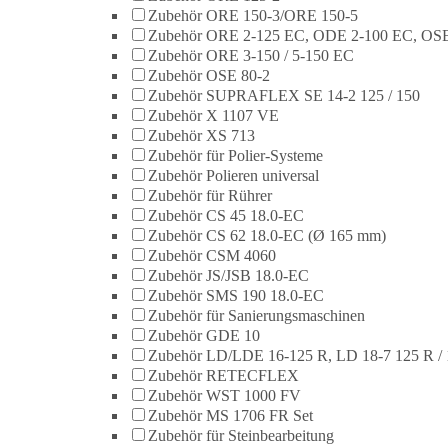
Zubehör ORE 150-3/ORE 150-5
Zubehör ORE 2-125 EC, ODE 2-100 EC, OSE
Zubehör ORE 3-150 / 5-150 EC
Zubehör OSE 80-2
Zubehör SUPRAFLEX SE 14-2 125 / 150
Zubehör X 1107 VE
Zubehör XS 713
Zubehör für Polier-Systeme
Zubehör Polieren universal
Zubehör für Rührer
Zubehör CS 45 18.0-EC
Zubehör CS 62 18.0-EC (Ø 165 mm)
Zubehör CSM 4060
Zubehör JS/JSB 18.0-EC
Zubehör SMS 190 18.0-EC
Zubehör für Sanierungsmaschinen
Zubehör GDE 10
Zubehör LD/LDE 16-125 R, LD 18-7 125 R / 
Zubehör RETECFLEX
Zubehör WST 1000 FV
Zubehör MS 1706 FR Set
Zubehör für Steinbearbeitung