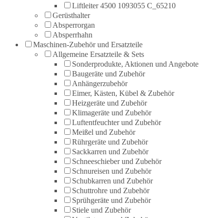
Liftleiter 4500 1093055 C_65210
Gerüsthalter
Absperrorgan
Absperrhahn
Maschinen-Zubehör und Ersatzteile
Allgemeine Ersatzteile & Sets
Sonderprodukte, Aktionen und Angebote
Baugeräte und Zubehör
Anhängerzubehör
Eimer, Kästen, Kübel & Zubehör
Heizgeräte und Zubehör
Klimageräte und Zubehör
Luftentfeuchter und Zubehör
Meißel und Zubehör
Rührgeräte und Zubehör
Sackkarren und Zubehör
Schneeschieber und Zubehör
Schnureisen und Zubehör
Schubkarren und Zubehör
Schuttrohre und Zubehör
Sprühgeräte und Zubehör
Stiele und Zubehör