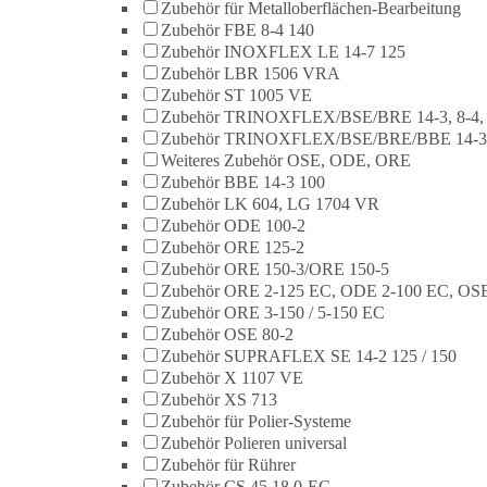
Zubehör für Metalloberflächen-Bearbeitung
Zubehör FBE 8-4 140
Zubehör INOXFLEX LE 14-7 125
Zubehör LBR 1506 VRA
Zubehör ST 1005 VE
Zubehör TRINOXFLEX/BSE/BRE 14-3, 8-4,
Zubehör TRINOXFLEX/BSE/BRE/BBE 14-3
Weiteres Zubehör OSE, ODE, ORE
Zubehör BBE 14-3 100
Zubehör LK 604, LG 1704 VR
Zubehör ODE 100-2
Zubehör ORE 125-2
Zubehör ORE 150-3/ORE 150-5
Zubehör ORE 2-125 EC, ODE 2-100 EC, OSE
Zubehör ORE 3-150 / 5-150 EC
Zubehör OSE 80-2
Zubehör SUPRAFLEX SE 14-2 125 / 150
Zubehör X 1107 VE
Zubehör XS 713
Zubehör für Polier-Systeme
Zubehör Polieren universal
Zubehör für Rührer
Zubehör CS 45 18.0-EC