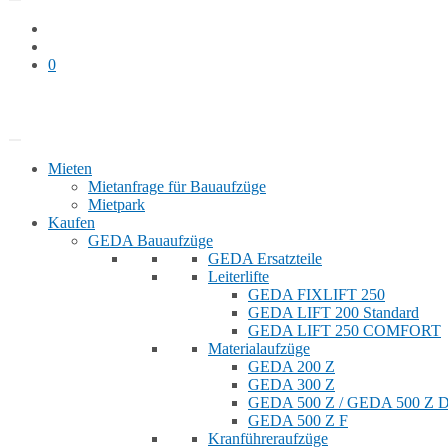
0
Bauaufzug mieten
Shop
Mieten
Mietanfrage für Bauaufzüge
Mietpark
Kaufen
GEDA Bauaufzüge
GEDA Ersatzteile
Leiterlifte
GEDA FIXLIFT 250
GEDA LIFT 200 Standard
GEDA LIFT 250 COMFORT
Materialaufzüge
GEDA 200 Z
GEDA 300 Z
GEDA 500 Z / GEDA 500 Z
GEDA 500 Z F
Kranführeraufzüge