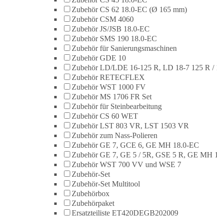
Zubehör CS 62 18.0-EC (Ø 165 mm)
Zubehör CSM 4060
Zubehör JS/JSB 18.0-EC
Zubehör SMS 190 18.0-EC
Zubehör für Sanierungsmaschinen
Zubehör GDE 10
Zubehör LD/LDE 16-125 R, LD 18-7 125 R / 
Zubehör RETECFLEX
Zubehör WST 1000 FV
Zubehör MS 1706 FR Set
Zubehör für Steinbearbeitung
Zubehör CS 60 WET
Zubehör LST 803 VR, LST 1503 VR
Zubehör zum Nass-Polieren
Zubehör GE 7, GCE 6, GE MH 18.0-EC
Zubehör GE 7, GE 5 / 5R, GSE 5 R, GE MH 
Zubehör WST 700 VV und WSE 7
Zubehör-Set
Zubehör-Set Multitool
Zubehörbox
Zubehörpaket
Ersatzteiliste ET420DEGB202009