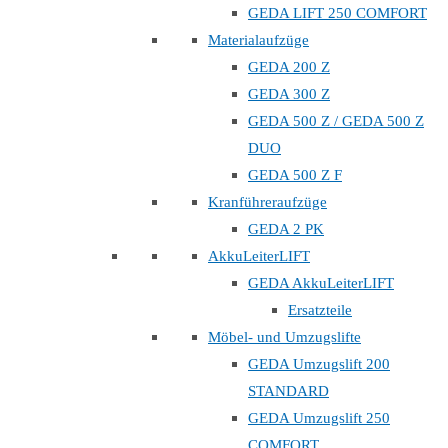
GEDA LIFT 250 COMFORT
Materialaufzüge
GEDA 200 Z
GEDA 300 Z
GEDA 500 Z / GEDA 500 Z
DUO
GEDA 500 Z F
Kranführeraufzüge
GEDA 2 PK
AkkuLeiterLIFT
GEDA AkkuLeiterLIFT
Ersatzteile
Möbel- und Umzugslifte
GEDA Umzugslift 200
STANDARD
GEDA Umzugslift 250
COMFORT