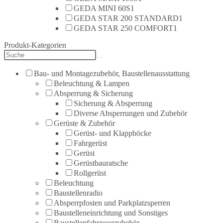
GEDA MINI 60S
1
GEDA STAR 200 STANDARD
1
GEDA STAR 250 COMFORT
1
Produkt-Kategorien
Bau- und Montagezubehör, Baustellenausstattung
Beleuchtung & Lampen
Absperrung & Sicherung
Sicherung & Absperrung
Diverse Absperrungen und Zubehör
Gerüste & Zubehör
Gerüst- und Klappböcke
Fahrgerüst
Gerüst
Gerüstbauratsche
Rollgerüst
Beleuchtung
Baustellenradio
Absperrpfosten und Parkplatzsperren
Baustelleneinrichtung und Sonstiges
Baustellenfahrzeugzubehör