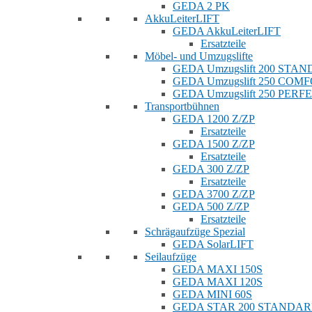
GEDA 2 PK
AkkuLeiterLIFT
GEDA AkkuLeiterLIFT
Ersatzteile
Möbel- und Umzugslifte
GEDA Umzugslift 200 STA
GEDA Umzugslift 250 COM
GEDA Umzugslift 250 PERF
Transportbühnen
GEDA 1200 Z/ZP
Ersatzteile
GEDA 1500 Z/ZP
Ersatzteile
GEDA 300 Z/ZP
Ersatzteile
GEDA 3700 Z/ZP
GEDA 500 Z/ZP
Ersatzteile
Schrägaufzüge Spezial
GEDA SolarLIFT
Seilaufzüge
GEDA MAXI 150S
GEDA MAXI 120S
GEDA MINI 60S
GEDA STAR 200 STANDA