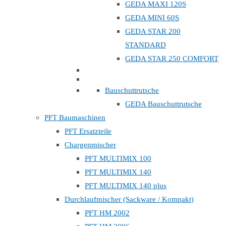
GEDA MAXI 120S
GEDA MINI 60S
GEDA STAR 200
STANDARD
GEDA STAR 250 COMFORT
Bauschuttrutsche
GEDA Bauschuttrutsche
PFT Baumaschinen
PFT Ersatzteile
Chargenmischer
PFT MULTIMIX 100
PFT MULTIMIX 140
PFT MULTIMIX 140 plus
Durchlaufmischer (Sackware / Kompakt)
PFT HM 2002