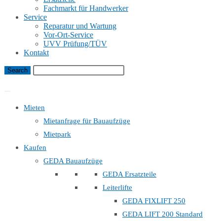
Fachmarkt für Handwerker
Service
Reparatur und Wartung
Vor-Ort-Service
UVV Prüfung/TÜV
Kontakt
Bauaufzug Mietanfrage
Mieten
Mietanfrage für Bauaufzüge
Mietpark
Kaufen
GEDA Bauaufzüge
GEDA Ersatzteile
Leiterlifte
GEDA FIXLIFT 250
GEDA LIFT 200 Standard