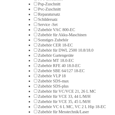
Psp-Zuschnitt
Pvc-Zuschnitt
Reparatursatz
Schildersatz
Service -Set
Zubehör VAC 800-EC
Zubehör für Akku-Maschinen
Sonstiges Zubehör
Zubehör CER 18-EC
Zubehör für DWL 2500 10.8/18.0
Zubehör Gartengeräte
Zubehör MT 18.0-EC
Zubehör RFE 40 18.0-EC
Zubehör SBE 64/127 18-EC
Zubehör VLP 18
Zubehör SDS-max
Zubehör SDS-plus
Zubehör für VC/VCE 21, 26 L MC
Zubehör für VCE 33, 44 L/M/H
Zubehör für VCE 35, 45 L/M/H
Zubehör VC 6 L MC, VC 2 L Hip 18-EC
Zubehör für Messtechnik/Laser