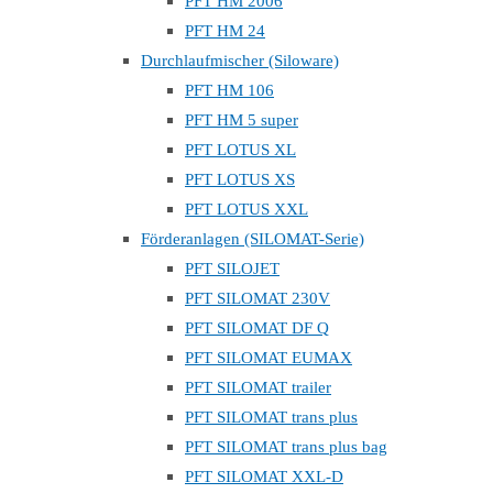
PFT HM 2006
PFT HM 24
Durchlaufmischer (Siloware)
PFT HM 106
PFT HM 5 super
PFT LOTUS XL
PFT LOTUS XS
PFT LOTUS XXL
Förderanlagen (SILOMAT-Serie)
PFT SILOJET
PFT SILOMAT 230V
PFT SILOMAT DF Q
PFT SILOMAT EUMAX
PFT SILOMAT trailer
PFT SILOMAT trans plus
PFT SILOMAT trans plus bag
PFT SILOMAT XXL-D